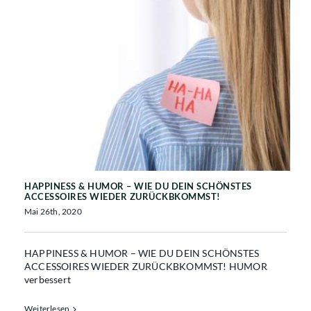
HAPPINESS & HUMOR – WIE DU DEIN
SCHÖNSTES ACCESSOIRES WIEDER
ZURÜCKBKOMMST!
HAPPINESS & HUMOR – WIE DU DEIN SCHÖNSTES
ACCESSOIRES WIEDER ZURÜCKBKOMMST!
Mai 26th, 2020
HAPPINESS & HUMOR – WIE DU DEIN SCHÖNSTES
ACCESSOIRES WIEDER ZURÜCKBKOMMST! HUMOR
verbessert
Weiterlesen