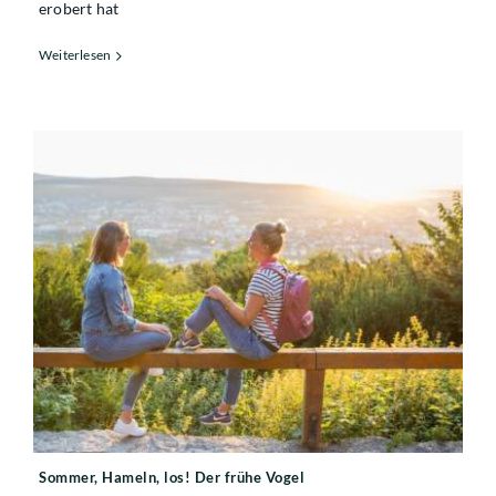
erobert hat
Weiterlesen
Sommer, Hameln, los! Der frühe Vogel
Sommer, Hameln, los! Der frühe Vogel