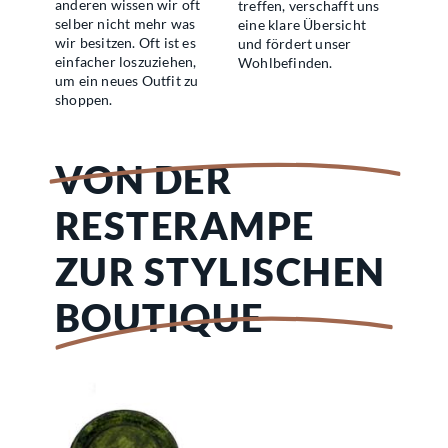
anderen wissen wir oft
treffen, verschafft uns
selber nicht mehr was
eine klare Übersicht
wir besitzen. Oft ist es
und fördert unser
einfacher loszuziehen,
Wohlbefinden.
um ein neues Outfit zu
shoppen.
VON DER
RESTERAMPE
ZUR STYLISCHEN
BOUTIQUE