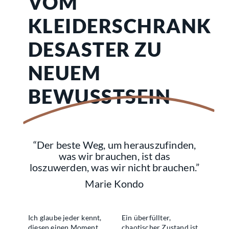
VOM
KLEIDERSCHRANK
DESASTER ZU
NEUEM
BEWUSSTSEIN
“Der beste Weg, um herauszufinden,
was wir brauchen, ist das
loszuwerden, was wir nicht brauchen.”
Marie Kondo
Ich glaube jeder kennt,
Ein überfüllter,
diesen einen Moment.
chaotischer Zustand ist