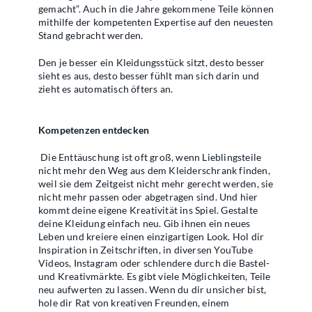
gemacht”. Auch in die Jahre gekommene Teile können
mithilfe der kompetenten Expertise auf den neuesten
Stand gebracht werden.
Den je besser ein Kleidungsstück sitzt, desto besser
sieht es aus, desto besser fühlt man sich darin und
zieht es automatisch öfters an.
Kompetenzen entdecken
Die Enttäuschung ist oft groß, wenn Lieblingsteile
nicht mehr den Weg aus dem Kleiderschrank finden,
weil sie dem Zeitgeist nicht mehr gerecht werden, sie
nicht mehr passen oder abgetragen sind. Und hier
kommt deine eigene Kreativität ins Spiel. Gestalte
deine Kleidung einfach neu. Gib ihnen ein neues
Leben und kreiere einen einzigartigen Look. Hol dir
Inspiration in Zeitschriften, in diversen YouTube
Videos, Instagram oder schlendere durch die Bastel-
und Kreativmärkte. Es gibt viele Möglichkeiten, Teile
neu aufwerten zu lassen. Wenn du dir unsicher bist,
hole dir Rat von kreativen Freunden, einem