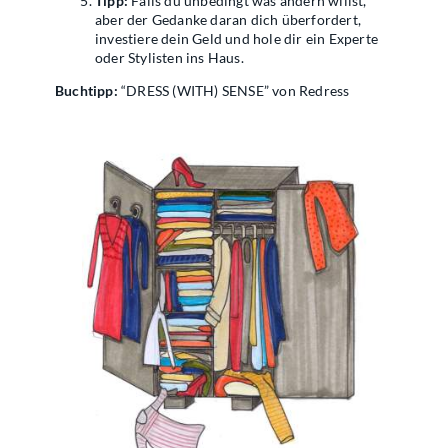
Tipp:
Falls du unbedingt was ändern willst,
aber der Gedanke daran dich überfordert,
investiere dein Geld und hole dir ein Experte
oder Stylisten ins Haus.
Buchtipp:
“DRESS (WITH) SENSE” von Redress