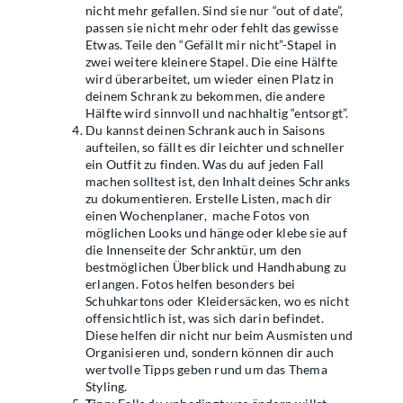
nicht mehr gefallen. Sind sie nur “out of date”,
passen sie nicht mehr oder fehlt das gewisse
Etwas. Teile den “Gefällt mir nicht”-Stapel in
zwei weitere kleinere Stapel. Die eine Hälfte
wird überarbeitet, um wieder einen Platz in
deinem Schrank zu bekommen, die andere
Hälfte wird sinnvoll und nachhaltig “entsorgt”.
Du kannst deinen Schrank auch in Saisons
aufteilen, so fällt es dir leichter und schneller
ein Outfit zu finden. Was du auf jeden Fall
machen solltest ist, den Inhalt deines Schranks
zu dokumentieren. Erstelle Listen, mach dir
einen Wochenplaner,
mache Fotos von
möglichen Looks und hänge oder klebe sie auf
die Innenseite der Schranktür, um den
bestmöglichen Überblick und Handhabung zu
erlangen. Fotos helfen besonders bei
Schuhkartons oder Kleidersäcken, wo es nicht
offensichtlich ist, was sich darin befindet.
Diese helfen dir nicht nur beim Ausmisten und
Organisieren und, sondern können dir auch
wertvolle Tipps geben rund um das Thema
Styling.