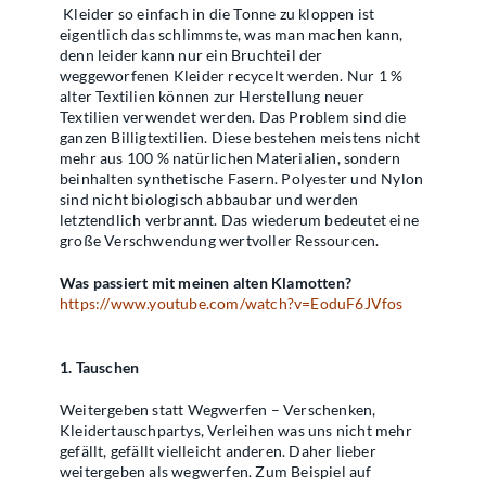
Kleider so einfach in die Tonne zu kloppen ist
eigentlich das schlimmste, was man machen kann,
denn leider kann nur ein Bruchteil der
weggeworfenen Kleider recycelt werden. Nur 1 %
alter Textilien können zur Herstellung neuer
Textilien verwendet werden. Das Problem sind die
ganzen Billigtextilien. Diese bestehen meistens nicht
mehr aus 100 % natürlichen Materialien, sondern
beinhalten synthetische Fasern. Polyester und Nylon
sind nicht biologisch abbaubar und werden
letztendlich verbrannt. Das wiederum bedeutet eine
große Verschwendung wertvoller Ressourcen.
Was passiert mit meinen alten Klamotten?
https://www.youtube.com/watch?v=EoduF6JVfos
1. Tauschen
Weitergeben statt Wegwerfen – Verschenken,
Kleidertauschpartys, Verleihen was uns nicht mehr
gefällt, gefällt vielleicht anderen. Daher lieber
weitergeben als wegwerfen. Zum Beispiel auf