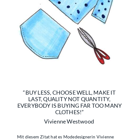
“BUY LESS, CHOOSE WELL, MAKE IT
LAST, QUALITY NOT QUANTITY,
EVERYBODY IS BUYING FAR TOO MANY
CLOTHES!”
Vivienne Westwood
Mit diesem Zitat hat es Modedesignerin Vivienne