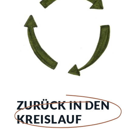
ZURÜCK IN DEN
KREISLAUF