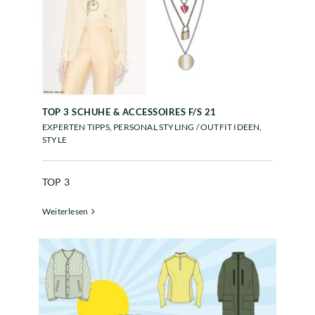
TOP 3 SCHUHE & ACCESSOIRES
F/S 21
TOP 3 SCHUHE & ACCESSOIRES F/S 21
EXPERTEN TIPPS
,
PERSONAL STYLING / OUTFIT IDEEN
,
STYLE
TOP 3
Weiterlesen