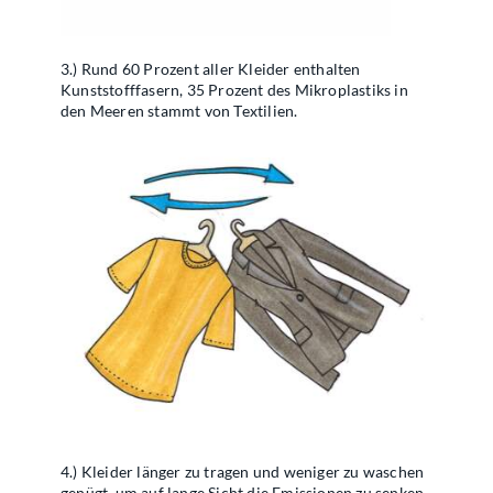
3.) Rund 60 Prozent aller Kleider enthalten
Kunststofffasern, 35 Prozent des Mikroplastiks in
den Meeren stammt von Textilien.
4.) Kleider länger zu tragen und weniger zu waschen
genügt, um auf lange Sicht die Emissionen zu senken.