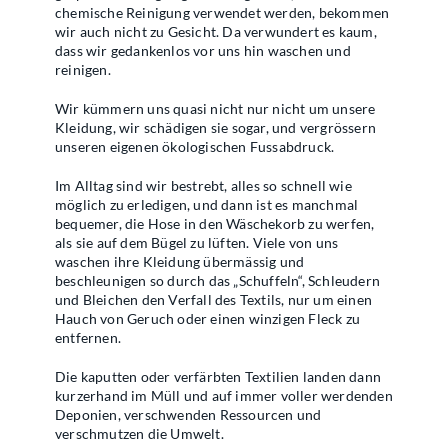
chemische Reinigung verwendet werden, bekommen
wir auch nicht zu Gesicht. Da verwundert es kaum,
dass wir gedankenlos vor uns hin waschen und
reinigen.
Wir kümmern uns quasi nicht nur nicht um unsere
Kleidung, wir schädigen sie sogar, und vergrössern
unseren eigenen ökologischen Fussabdruck.
Im Alltag sind wir bestrebt, alles so schnell wie
möglich zu erledigen, und dann ist es manchmal
bequemer, die Hose in den Wäschekorb zu werfen,
als sie auf dem Bügel zu lüften. Viele von uns
waschen ihre Kleidung übermässig und
beschleunigen so durch das „Schuffeln“, Schleudern
und Bleichen den Verfall des Textils, nur um einen
Hauch von Geruch oder einen winzigen Fleck zu
entfernen.
Die kaputten oder verfärbten Textilien landen dann
kurzerhand im Müll und auf immer voller werdenden
Deponien, verschwenden Ressourcen und
verschmutzen die Umwelt.