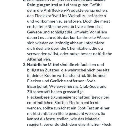
Reinigungsmittel
mit einem guten Gefühl,
denn die Antiflecken-Produkte versprechen,
den Fleck kraftvoll ins Weltall zu befördern
und vollkommen zu zerstören. Doch die meist
enthaltene Bleiche zerstört vor allem das
Gewebe und schädigt die Umwelt. Vor allem
dauert es Jahre, bis das kontaminierte Wasser
sich wieder vollständig abbaut. Informiere
dich deshalb über die Chemikalien, die du
verwenden willst, oder nutze besser natürliche
Alternativen.
Natürliche Mittel
sind die einfachsten und
billigsten Zutaten, die wahrscheinlich bereits
in deiner Küche vorhanden sind. Sie können
Flecken und Gerüche entfernen: Soda-
Bicarbonat, Weissweinessig, Club-Soda und
Zitronensaft haben grossartige
Fleckenbeseitigungseigenschaften! Bevor bei
empfindlichen Stoffen Flecken entfernt
werden, sollte zunächst ein Spot-Test an einer
nicht sichtbaren Stelle gemacht werden. So
kannst du festzustellen, wie das Material
reagiert, bevor du dich dem eigentlichen Fleck