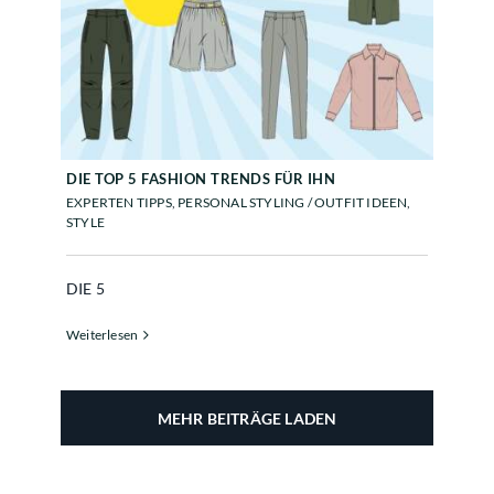
DIE TOP 5 FASHION TRENDS FÜR
IHN
DIE TOP 5 FASHION TRENDS FÜR IHN
EXPERTEN TIPPS
,
PERSONAL STYLING / OUTFIT IDEEN
,
STYLE
DIE 5
Weiterlesen
MEHR BEITRÄGE LADEN