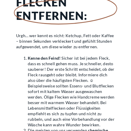
FLECKEN
ENTFERNEN:
Urgh… wer kennt es nicht: Ketchup, Fett oder Kaffee
– binnen Sekunden verkleckert und gefühlt Stunden
aufgewendet, um diese wieder zu entfernen.
Kenne den Feind!
Sicher ist bei jedem Fleck,
dass es schnell gehen muss. Je schneller, desto
sauberer! Der erste Schritt entscheidet, ob der
Fleck rausgeht oder bleibt. Informiere dich
also über die häufigsten Flecken. ☺
Beispielsweise sollten Essens- und Blutflecken
sofort mit kaltem Wasser ausgewaschen
werden. Ölige Flecken wie Handcreme werden
besser mit warmem Wasser behandelt. Bei
Lebensmittelflecken oder Flüssigkeiten
empfiehlt es sich zu tupfen und nicht zu
rubbeln, und auch eine Vorbehandlung vor der
Wäsche kann wahre Wunder bewirken.
Die meisten von uns verwenden
chemische