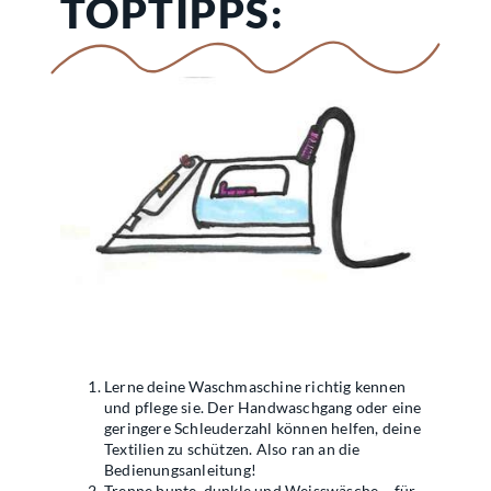
TOPTIPPS:
Lerne deine Waschmaschine richtig kennen
und pflege sie. Der Handwaschgang oder eine
geringere Schleuderzahl können helfen, deine
Textilien zu schützen. Also ran an die
Bedienungsanleitung!
Trenne bunte, dunkle und Weisswäsche – für