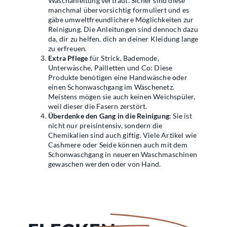
Waschanleitung vertraut. Sicher sind diese
manchmal übervorsichtig formuliert und es
gäbe umweltfreundlichere Möglichkeiten zur
Reinigung. Die Anleitungen sind dennoch dazu
da, dir zu helfen, dich an deiner Kleidung lange
zu erfreuen.
Extra Pflege
für Strick, Bademode,
Unterwäsche, Pailletten und Co: Diese
Produkte benötigen eine Handwäsche oder
einen Schonwaschgang im Wäschenetz.
Meistens mögen sie auch keinen Weichspüler,
weil dieser die Fasern zerstört.
Überdenke den Gang in die Reinigung
: Sie ist
nicht nur preisintensiv, sondern die
Chemikalien sind auch giftig. Viele Artikel wie
Cashmere oder Seide können auch mit dem
Schonwaschgang in neueren Waschmaschinen
gewaschen werden oder von Hand.