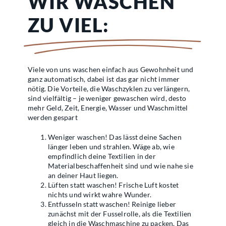
WIR WASCHEN
ZU VIEL:
Viele von uns waschen einfach aus Gewohnheit und
ganz automatisch, dabei ist das gar nicht immer
nötig. Die Vorteile, die Waschzyklen zu verlängern,
sind vielfältig – je weniger gewaschen wird, desto
mehr Geld, Zeit, Energie, Wasser und Waschmittel
werden gespart
Weniger waschen! Das lässt deine Sachen
länger leben und strahlen. Wäge ab, wie
empfindlich deine Textilien in der
Materialbeschaffenheit sind und wie nahe sie
an deiner Haut liegen.
Lüften statt waschen! Frische Luft kostet
nichts und wirkt wahre Wunder.
Entfusseln statt waschen! Reinige lieber
zunächst mit der Fusselrolle, als die Textilien
gleich in die Waschmaschine zu packen. Das