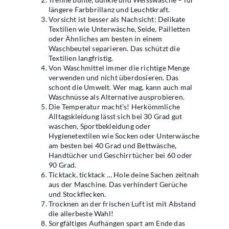
längere Farbbrillanz und Leuchtkraft.
Vorsicht ist besser als Nachsicht: Delikate
Textilien wie Unterwäsche, Seide, Pailletten
oder Ähnliches am besten in einem
Waschbeutel separieren. Das schützt die
Textilien langfristig.
Von Waschmittel immer die richtige Menge
verwenden und nicht überdosieren. Das
schont die Umwelt. Wer mag, kann auch mal
Waschnüsse als Alternative ausprobieren.
Die Temperatur macht’s! Herkömmliche
Alltagskleidung lässt sich bei 30 Grad gut
waschen, Sportbekleidung oder
Hygienetextilen wie Socken oder Unterwäsche
am besten bei 40 Grad und Bettwäsche,
Handtücher und Geschirrtücher bei 60 oder
90 Grad.
Ticktack, ticktack … Hole deine Sachen zeitnah
aus der Maschine. Das verhindert Gerüche
und Stockflecken.
Trocknen an der frischen Luft ist mit Abstand
die allerbeste Wahl!
Sorgfältiges Aufhängen spart am Ende das