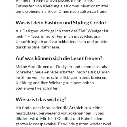
Visionen freien Lauf zu lassen. Ich sehe das
Entwerfen von Kleidung als Kommunikationsmittel
um die eigene Sicht der Dinge nach außen zu tragen.
Was ist dein Fashion und Styling Credo?
Als Designer verfolge ich stets das Ziel “Weniger ist
mehr” – “Less is more”. Für mich muss Kleidung
Unaufdringlich und zurückhaltend sein und punktet
durch subtile Raffinesse.
Auf was können sich die Leser freuen?
Meine Ambitionen als Designer und demnächst als
Schreiber, neue Anreize schaffen, nachhaltig agieren
im Sinne von, keine schnelllebigen Trends kreieren,
Kleidung und ihre Wirkung zu einem hohen
Stellenwert verschaffen.
Wieso ist das wichtig?
Ich finde, dass Mode oder die Art sich zu kleiden
heutzutage überwiegend von sogenannten Hypes
diktiert wird. Mir fehlt Qualität und Ruhe in dem
ganzen Modespektakel. Es würde gut tun wieder zwei