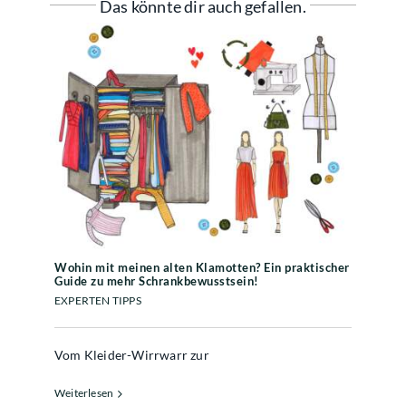
Das könnte dir auch gefallen.
Wohin mit meinen alten
Klamotten? Ein praktischer Guide
zu mehr Schrankbewusstsein!
Wohin mit meinen alten Klamotten? Ein praktischer
Guide zu mehr Schrankbewusstsein!
EXPERTEN TIPPS
Vom Kleider-Wirrwarr zur
Weiterlesen