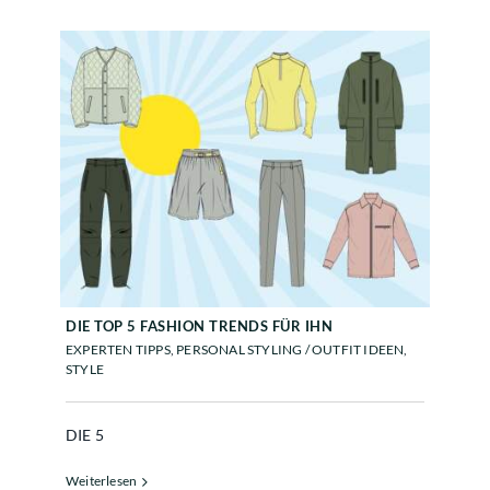
DIE TOP 5 FASHION TRENDS FÜR
IHN
DIE TOP 5 FASHION TRENDS FÜR IHN
EXPERTEN TIPPS
,
PERSONAL STYLING / OUTFIT IDEEN
,
STYLE
DIE 5
Weiterlesen