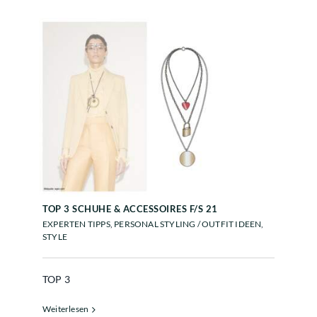
TOP 3 SCHUHE & ACCESSOIRES
F/S 21
TOP 3 SCHUHE & ACCESSOIRES F/S 21
EXPERTEN TIPPS
,
PERSONAL STYLING / OUTFIT IDEEN
,
STYLE
TOP 3
Weiterlesen