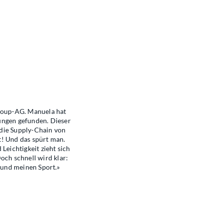
roup-AG. Manuela hat
ungen gefunden. Dieser
 die Supply-Chain von
t! Und das spürt man.
Leichtigkeit zieht sich
och schnell wird klar:
e und meinen Sport.»