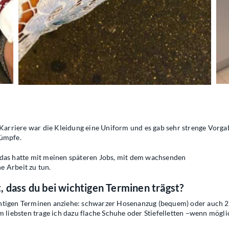
r Karriere war die Kleidung eine Uniform und es gab sehr strenge Vorg
rümpfe.
 das hatte mit meinen späteren Jobs, mit dem wachsenden
e Arbeit zu tun.
 dass du bei wichtigen Terminen trägst?
wichtigen Terminen anziehe: schwarzer Hosenanzug (bequem) oder auch 2
m liebsten trage ich dazu flache Schuhe oder Stiefelletten –wenn mögli