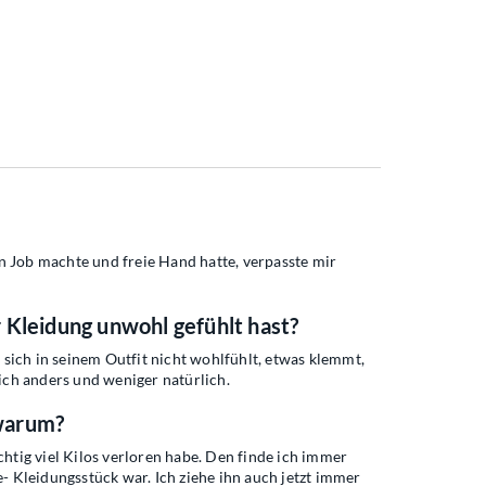
n Job machte und freie Hand hatte, verpasste mir
r Kleidung unwohl gefühlt hast?
sich in seinem Outfit nicht wohlfühlt, etwas klemmt,
ch anders und weniger natürlich.
 warum?
chtig viel Kilos verloren habe. Den finde ich immer
e- Kleidungsstück war. Ich ziehe ihn auch jetzt immer