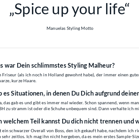
„Spice up your life“
Manuelas Styling Motto
s war Dein schlimmstes Styling Malheur?
 Friseur (als ich noch in Holland gewohnt habe), der immer einen gute
arze, kurze Haare.
 es Situationen, in denen Du Dich aufgrund deine
a, das gab es und gibt es immer mal wieder. Schon spannend, wenn man 
BH zu stramm ist oder die Schuhe unbequem sind. Dann verhalte ich mi
 welchem Teil kannst Du dich nicht trennen und
st ein schwarzer Overall von Boss, den ich gekauft habe, nachdem ich ri
 sehr zeitlos. Ich mag ihn nicht hergeben, da es mein erstes Sample-Siz