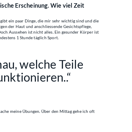
ische Erscheinung. Wie viel Zeit
 gibt ein paar Dinge, die mir sehr wichtig sind und die
igen der Haut und anschliessende Gesichtspflege,
ch Aussehen ist nicht alles. Ein gesunder Körper ist
destens 1 Stunde täglich Sport.
nau, welche Teile
nktionieren..“
 mache meine Übungen. Über den Mittag gehe ich oft