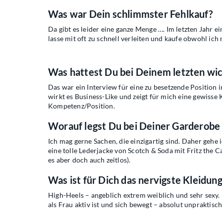
Was war Dein schlimmster Fehlkauf?
Da gibt es leider eine ganze Menge …. Im letzten Jahr e
lasse mit oft zu schnell verleiten und kaufe obwohl ich
Was hattest Du bei Deinem letzten wi
Das war ein Interview für eine zu besetzende Position
wirkt es Business-Like und zeigt für mich eine gewisse
Kompetenz/Position.
Worauf legst Du bei Deiner Garderob
Ich mag gerne Sachen, die einzigartig sind. Daher gehe 
eine tolle Lederjacke von
Scotch & Soda mit Fritz the C
es aber doch auch zeitlos).
Was ist für Dich das nervigste Kleidun
High-Heels – angeblich extrem weiblich und sehr sexy. 
als Frau aktiv ist und sich bewegt – absolut unpraktisch