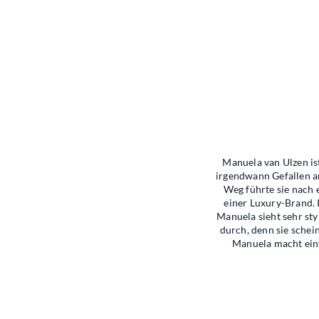
Manuela van Ulzen i
irgendwann Gefallen a
Weg führte sie nach 
einer Luxury-Brand. 
Manuela sieht sehr sty
durch, denn sie schei
Manuela macht einfa