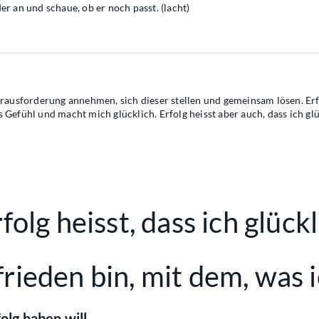
er an und schaue, ob er noch passt. (lacht)
usforderung annehmen, sich dieser stellen und gemeinsam lösen. Erfo
Gefühl und macht mich glücklich. Erfolg heisst aber auch, dass ich glü
folg heisst, dass ich glück
rieden bin, mit dem, was i
olg haben will,