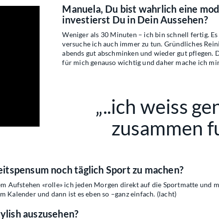
Manuela, Du bist wahrlich eine mod
investierst Du in Dein Aussehen?
Weniger als 30 Minuten – ich bin schnell fertig. Es
versuche ich auch immer zu tun. Gründliches Rein
abends gut abschminken und wieder gut pflegen. Do
für mich genauso wichtig und daher mache ich min
„..ich weiss ge
zusammen fu
itspensum noch täglich Sport zu machen?
 dem Aufstehen «rolle» ich jeden Morgen direkt auf die Sportmatte und
m Kalender und dann ist es eben so –ganz einfach. (lacht)
tylish auszusehen?