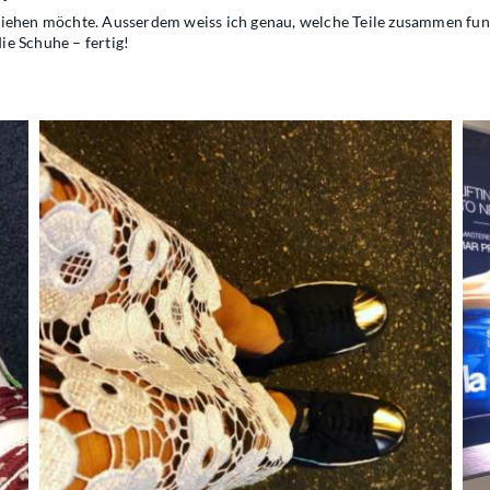
iehen möchte. Ausserdem weiss ich genau, welche Teile zusammen funkt
die Schuhe – fertig!