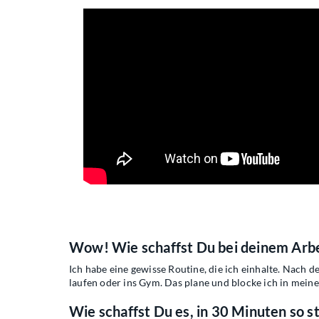
Wow! Wie schaffst Du bei deinem Arbe
Ich habe eine gewisse Routine, die ich einhalte. Nach
laufen oder ins Gym. Das plane und blocke ich in meine
Wie schaffst Du es, in 30 Minuten so s