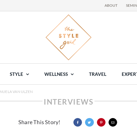
ABOUT
SEMI
STYLE
WELLNESS
TRAVEL
EXPER
ANUELA VAN ULZEN
INTERVIEWS
Share This Story!