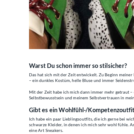
Warst Du schon immer so stilsicher?
Das hat sich mit der Zeit entwickelt. Zu Beginn meine
– ein dunkles Kostüm, helle Bluse und immer Seidenst
Mit der Zeit habe ich mich dann immer mehr getraut –
Selbstbewusstsein und meinem Selbstvertrauen in mein
Gibt es ein Wohlfühl-/Kompetenzoutfit,
Ich habe ein paar Lieblingsoutfits, die ich gerne bei 
schwarze Kleider, in denen ich mich sehr wohl fühle. A
eine Art Sneakers.