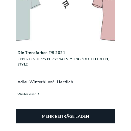
Die Trendfarben F/S 2021
Die Trendfarben F/S 2021
EXPERTEN TIPPS
,
PERSONAL STYLING / OUTFIT IDEEN
,
STYLE
Adieu Winterblues! Herzlich
Weiterlesen
MEHR BEITRÄGE LADEN