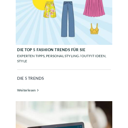
DIE TOP 5 FASHION TRENDS FÜR
SIE
DIE TOP 5 FASHION TRENDS FÜR SIE
EXPERTEN TIPPS
,
PERSONAL STYLING / OUTFIT IDEEN
,
STYLE
DIE 5 TRENDS
Weiterlesen