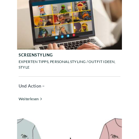
SCREENSTYLING
SCREENSTYLING
EXPERTEN TIPPS
,
PERSONAL STYLING / OUTFIT IDEEN
,
STYLE
Und Action –
Weiterlesen