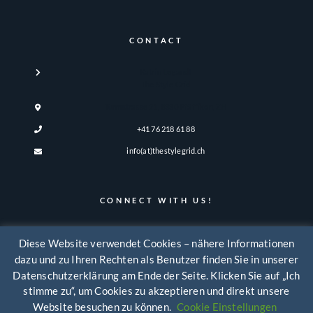
CONTACT
Katrin Legandt
The Style Grid
Turmstrasse 21, 8330 Pfäffikon, ZH
+41 76 218 61 88
info(at)thestylegrid.ch
CONNECT WITH US!
Diese Website verwendet Cookies – nähere Informationen
dazu und zu Ihren Rechten als Benutzer finden Sie in unserer
Datenschutzerklärung am Ende der Seite. Klicken Sie auf „Ich
stimme zu“, um Cookies zu akzeptieren und direkt unsere
Website besuchen zu können.
Cookie Einstellungen