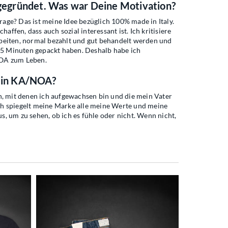
 gegründet. Was war Deine Motivation?
rage? Das ist meine Idee bezüglich 100% made in Italy.
fen, dass auch sozial interessant ist. Ich kritisiere
arbeiten, normal bezahlt und gut behandelt werden und
n 5 Minuten gepackt haben. Deshalb habe ich
NOA zum Leben.
t in KA/NOA?
, mit denen ich aufgewachsen bin und die mein Vater
ch spiegelt meine Marke alle meine Werte und meine
us, um zu sehen, ob ich es fühle oder nicht. Wenn nicht,