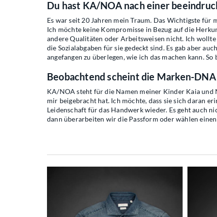
Du hast KA/NOA nach einer beeindruck
Es war seit 20 Jahren mein Traum. Das Wichtigste für mi
Ich möchte keine Kompromisse in Bezug auf die Herkunft
andere Qualitäten oder Arbeitsweisen nicht. Ich wollte
die Sozialabgaben für sie gedeckt sind. Es gab aber au
angefangen zu überlegen, wie ich das machen kann. 
Beobachtend scheint die Marken-DNA z
KA/NOA steht für die Namen meiner Kinder Kaia und No
mir beigebracht hat. Ich möchte, dass sie sich daran 
Leidenschaft für das Handwerk wieder. Es geht auch nich
dann überarbeiten wir die Passform oder wählen einen 