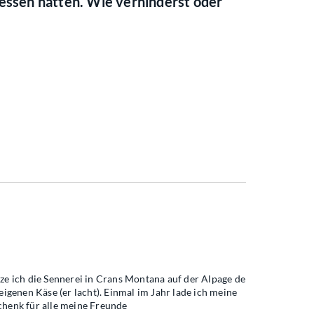
ressen hatten. Wie verhinderst oder
ze ich die Sennerei in Crans Montana auf der Alpage de
igenen Käse (er lacht). Einmal im Jahr lade ich meine
schenk für alle meine Freunde