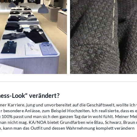
ness-Look“ verändert?
einer Karriere, jung und unvorbereitet auf die Geschäftswelt, wollte i
r besondere Anlässe, zum Beispiel Hochzeiten. Ich realisierte, dass e
zu 100% passt und man sich den ganzen Tag darin wohl fühlt. Meiner Me
e man nicht mag. KA/NOA bietet Grundfarben wie Blau, Schwarz, Braun u
en, kann man das Outfit und dessen Wahrnehmung komplett verändern