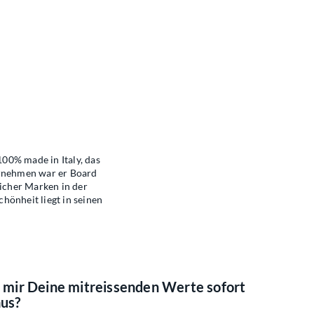
00% made in Italy, das
ernehmen war er Board
icher Marken in der
chönheit liegt in seinen
n mir Deine mitreissenden Werte sofort
aus?