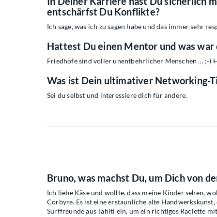
In Deiner Karriere hast Du sicherlich 
entschärfst Du Konflikte?
Ich sage, was ich zu sagen habe und das immer sehr res
Hattest Du einen Mentor und was war 
Friedhöfe sind voller unentbehrlicher Menschen … ;-) H
Was ist Dein ultimativer Networking-T
Sei du selbst und interessiere dich für andere.
Bruno, was machst Du, um Dich von den
Ich liebe Käse und wollte, dass meine Kinder sehen, w
Corbyre. Es ist eine erstaunliche alte Handwerkskunst,
Surffreunde aus Tahiti ein, um ein richtiges Raclette 