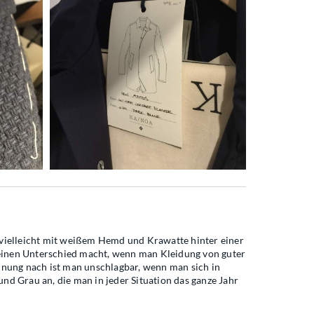
ch vielleicht mit weißem Hemd und Krawatte hinter einer
s einen Unterschied macht, wenn man Kleidung von guter
inung nach ist man unschlagbar, wenn man sich in
nd Grau an, die man in jeder Situation das ganze Jahr