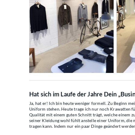
Hat sich im Laufe der Jahre Dein „Busi
Ja, hat er! Ich bin heute weniger formell. Zu Beginn m
Uniform stehen. Heute trage ich nur noch Krawatten fü
Qualität mit einem guten Schnitt trägt, welche einem 
seiner Kleidung wohl fühlt anstelle einer Uniform, di
tragen kann. Indem nur ein paar Dinge geändert werd