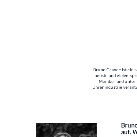
Bruno Grande ist ein 
neuste und vielversp
Member und unter a
Uhrenindustrie verantwo
Bruno
auf. 