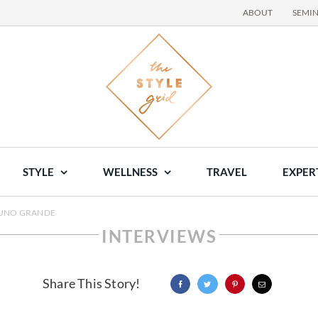
ABOUT
SEMI
STYLE
WELLNESS
TRAVEL
EXPER
RUNO GRANDE
INTERVIEWS
Share This Story!