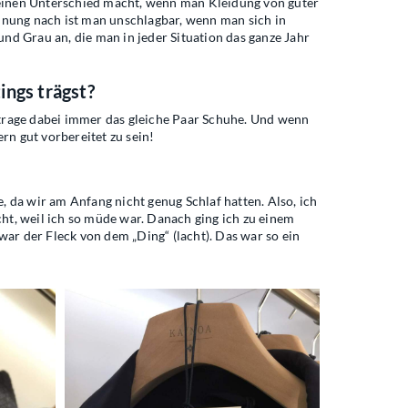
s einen Unterschied macht, wenn man Kleidung von guter
inung nach ist man unschlagbar, wenn man sich in
nd Grau an, die man in jeder Situation das ganze Jahr
ings trägst?
d trage dabei immer das gleiche Paar Schuhe. Und wenn
ern gut vorbereitet zu sein!
 da wir am Anfang nicht genug Schlaf hatten. Also, ich
ht, weil ich so müde war. Danach ging ich zu einem
war der Fleck von dem „Ding“ (lacht). Das war so ein