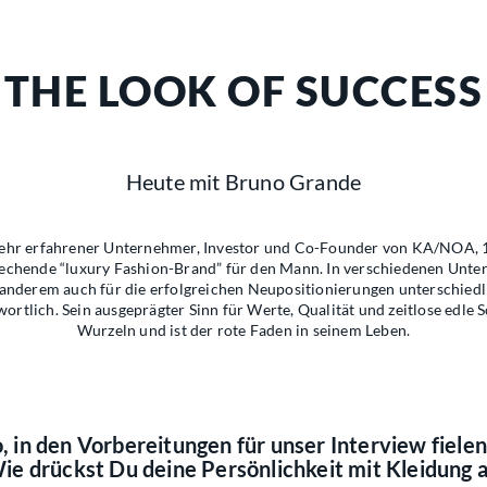
THE LOOK OF SUCCESS
Heute mit Bruno Grande
sehr erfahrener Unternehmer, Investor und Co-Founder von KA/NOA, 1
rechende “luxury Fashion-Brand” für den Mann. In verschiedenen Unt
nderem auch für die erfolgreichen Neupositionierungen unterschiedl
rtlich. Sein ausgeprägter Sinn für Werte, Qualität und zeitlose edle S
Wurzeln und ist der rote Faden in seinem Leben.
, in den Vorbereitungen für unser Interview fiele
Wie drückst Du deine Persönlichkeit mit Kleidung 