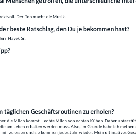
mal Menschen getroffen, die unterschiedliche Inte
pektvoll. Der Ton macht die Musik.
der beste Ratschlag, den Du je bekommen hast?
err Hayek Sr.
ipp?
 täglichen Geschäftsroutinen zu erholen?
oher die Milch kommt – echte Milch von echten Kühen. Daher unterstüt
 die am Leben erhalten werden muss. Also, im Grunde habe ich meinen e
mit mir zu essen und sie kommen jedes Jahr wieder. Mein ultimatives Ge