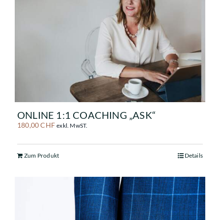
ONLINE 1:1 COACHING „ASK“
180,00
CHF
exkl. MwST.
Zum Produkt
Details