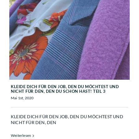
KLEIDE DICH FÜR DEN JOB, DEN DU
MÖCHTEST UND NICHT FÜR DEN,
DEN DU SCHON HAST! TEIL 3
KLEIDE DICH FÜR DEN JOB, DEN DU MÖCHTEST UND
NICHT FÜR DEN, DEN DU SCHON HAST! TEIL 3
Mai 1st, 2020
KLEIDE DICH FÜR DEN JOB, DEN DU MÖCHTEST UND
NICHT FÜR DEN, DEN
Weiterlesen