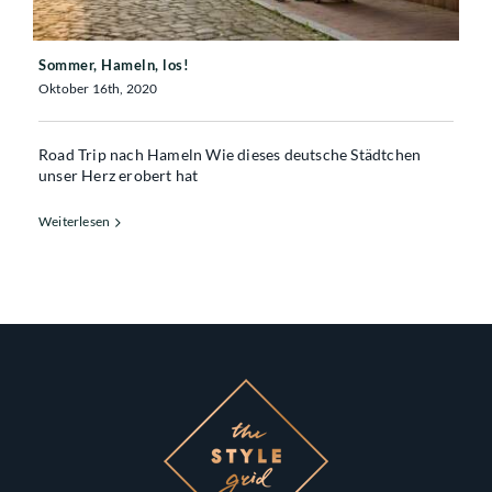
Sommer, Hameln, los!
Oktober 16th, 2020
Road Trip nach Hameln Wie dieses deutsche Städtchen
unser Herz erobert hat
Weiterlesen