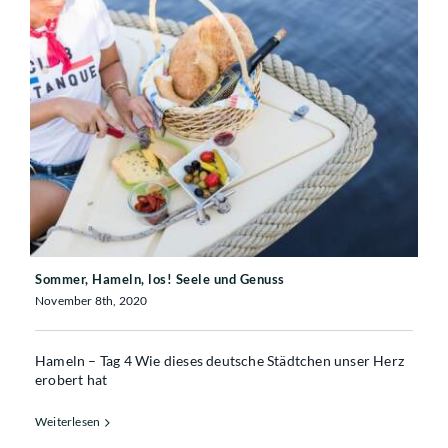
Sommer, Hameln, los! Seele und Genuss
Sommer, Hameln, los! Seele und Genuss
November 8th, 2020
Hameln – Tag 4 Wie dieses deutsche Städtchen unser Herz
erobert hat
Weiterlesen