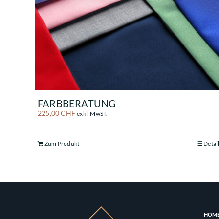
FARBBERATUNG
225,00
CHF
exkl. MwST.
Zum Produkt
Detai
HOM