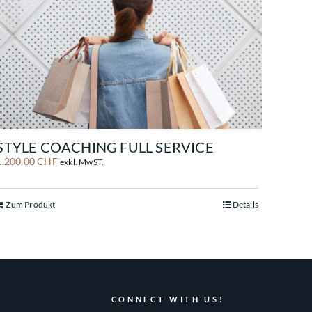
STYLE COACHING FULL SERVICE
1.200,00
CHF
exkl. MwST.
Zum Produkt
Details
CONNECT WITH US!