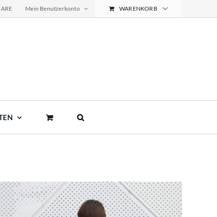
NARE
Mein Benutzerkonto
WARENKORB
TEN