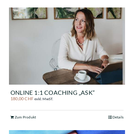
ONLINE 1:1 COACHING „ASK“
180,00
CHF
exkl. MwST.
Zum Produkt
Details